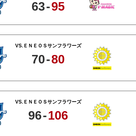
63
-
95
ＥＮＥＯＳサンフラワーズ
70
-
80
ＥＮＥＯＳサンフラワーズ
96
-
106