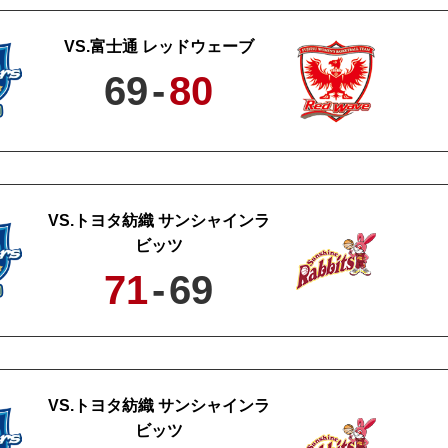
富士通 レッドウェーブ
69
-
80
トヨタ紡織 サンシャインラ
ビッツ
71
-
69
トヨタ紡織 サンシャインラ
ビッツ