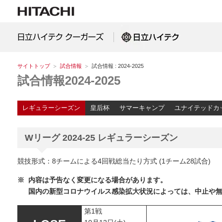
サイトトップ
試合情報
試合情報 : 2024-2025
試合情報
2024-2025
レギュラーシーズン
皇后杯
サマーキャンプ
ユナイテッドカ
Wリーグ 2024-25 レギュラーシーズン
競技形式：8チームによる4回戦総当たり方式 (1チーム28試合)
※
内容は予告なく変更になる場合があります。
国内の新型コロナウイルス感染拡大状況によっては、中止や
第1戦