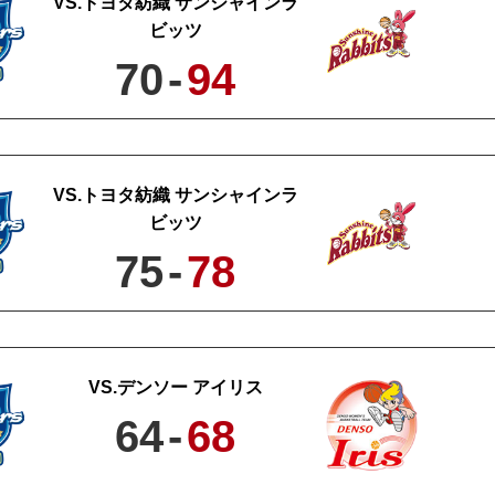
トヨタ紡織 サンシャインラ
ビッツ
70
-
94
トヨタ紡織 サンシャインラ
ビッツ
75
-
78
デンソー アイリス
64
-
68