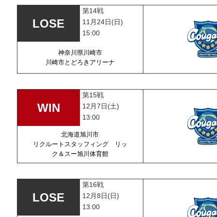
第14戦
11月24日(日)
15:00
神奈川県川崎市
川崎市とどろきアリーナ
第15戦
12月7日(土)
13:00
北海道旭川市
リクルートスタッフィング リッ
ク＆スー旭川体育館
第16戦
12月8日(日)
13:00