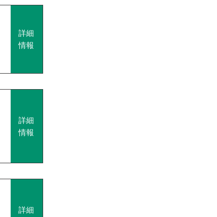
詳細
情報
詳細
情報
詳細